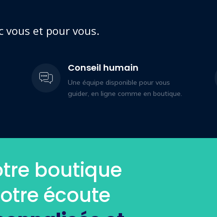
c vous et pour vous.
Conseil humain
Une équipe disponible pour vous
guider, en ligne comme en boutique.
tre boutique
votre écoute