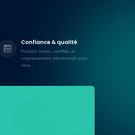
Confiance & qualité
Produits testés, certifiés, et
soigneusement sélectionnés pour
vous.