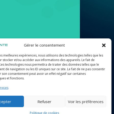
Gérer le consentement
les meilleures expériences, nous utilisons des technologies telles que les
r stocker et/ou accéder aux informations des appareils. Le fait de
Suivez-nous
 ces technologies nous permettra de traiter des données telles que le
 de navigation ou les ID uniques sur ce site. Le fait de ne pas consentir
r son consentement peut avoir un effet négatif sur certaines
ques et fonctions.
rvices
cepter
Refuser
Voir les préférences
Politique de cookies