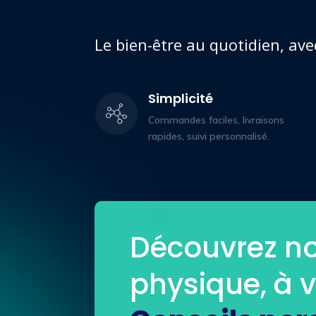
Le bien-être au quotidien, ave
Simplicité
Commandes faciles, livraisons
rapides, suivi personnalisé.
Découvrez no
physique, à 