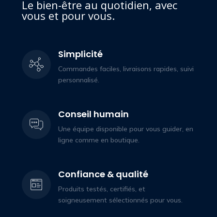
Le bien-être au quotidien, avec
vous et pour vous.
Simplicité
Commandes faciles, livraisons rapides, suivi
personnalisé.
Conseil humain
Une équipe disponible pour vous guider, en
ligne comme en boutique.
Confiance & qualité
Produits testés, certifiés, et
soigneusement sélectionnés pour vous.