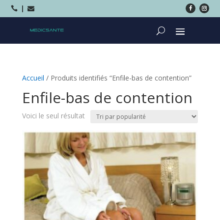



Accueil
/ Produits identifiés “Enfile-bas de contention”
Enfile-bas de contention
Voici le seul résultat