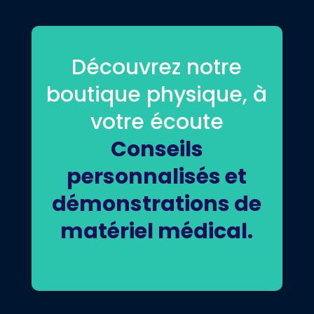
Découvrez notre
boutique physique, à
votre écoute
Conseils
personnalisés et
démonstrations de
matériel médical.