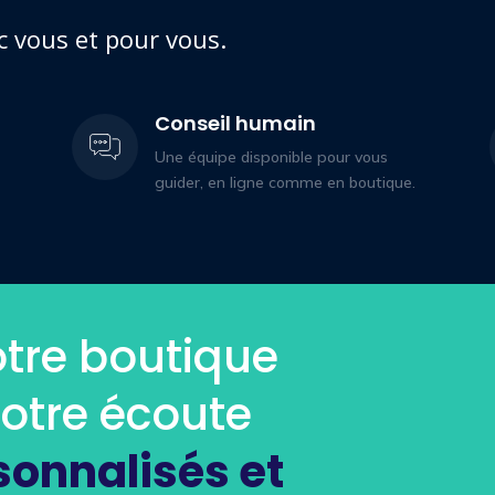
c vous et pour vous.
Conseil humain
Une équipe disponible pour vous
guider, en ligne comme en boutique.
tre boutique
votre écoute
sonnalisés et