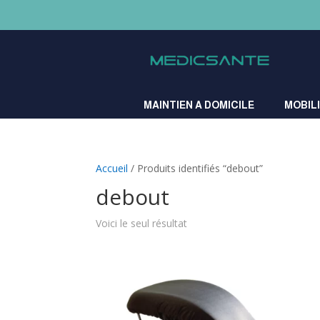
A
MAINTIEN A DOMICILE
MOBIL
Accueil
/ Produits identifiés “debout”
debout
Voici le seul résultat