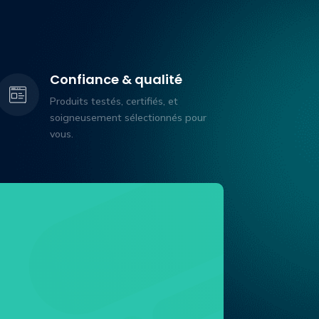
Confiance & qualité
Produits testés, certifiés, et
soigneusement sélectionnés pour
vous.