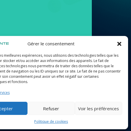
Gérer le consentement
les meilleures expériences, nous utilisons des technologies telles que les
r stocker et/ou accéder aux informations des appareils. Le fait de
Suivez-nous
 ces technologies nous permettra de traiter des données telles que le
 de navigation ou les ID uniques sur ce site. Le fait de ne pas consentir
r son consentement peut avoir un effet négatif sur certaines
ques et fonctions.
rvices
cepter
Refuser
Voir les préférences
Politique de cookies