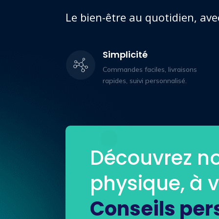
Le bien-être au quotidien, ave
Simplicité
Commandes faciles, livraisons
rapides, suivi personnalisé.
Découvrez no
physique, à 
Conseils per