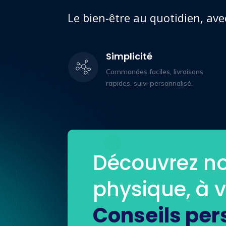
Le bien-être au quotidien, ave
Simplicité
Commandes faciles, livraisons
rapides, suivi personnalisé.
Découvrez no
physique, à 
Conseils per