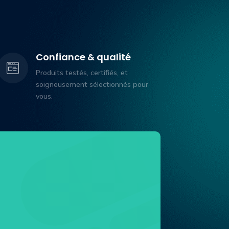
Confiance & qualité
Produits testés, certifiés, et
soigneusement sélectionnés pour
vous.