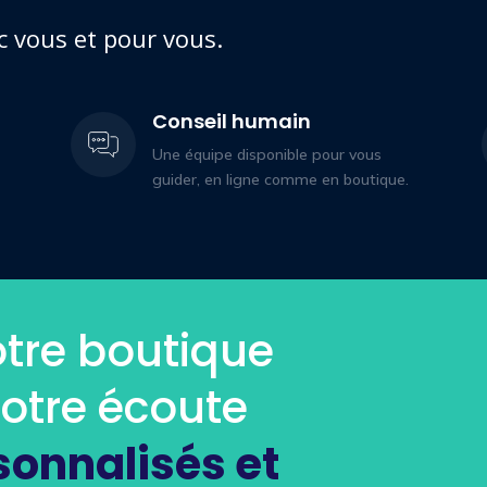
c vous et pour vous.
Conseil humain
Une équipe disponible pour vous
guider, en ligne comme en boutique.
tre boutique
votre écoute
sonnalisés et