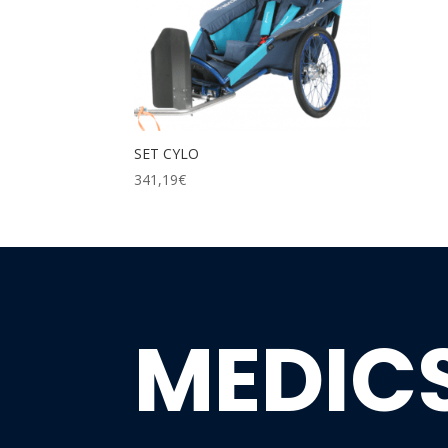
SET CYLO
341,19
€
MEDIC