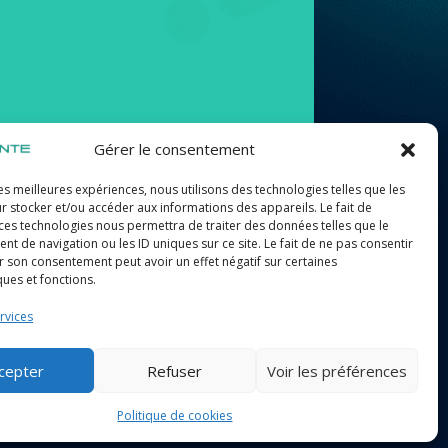
Gérer le consentement
les meilleures expériences, nous utilisons des technologies telles que les
r stocker et/ou accéder aux informations des appareils. Le fait de
Suivez-nous
 ces technologies nous permettra de traiter des données telles que le
 de navigation ou les ID uniques sur ce site. Le fait de ne pas consentir
r son consentement peut avoir un effet négatif sur certaines
ques et fonctions.
rvices
cepter
Refuser
Voir les préférences
Politique de cookies