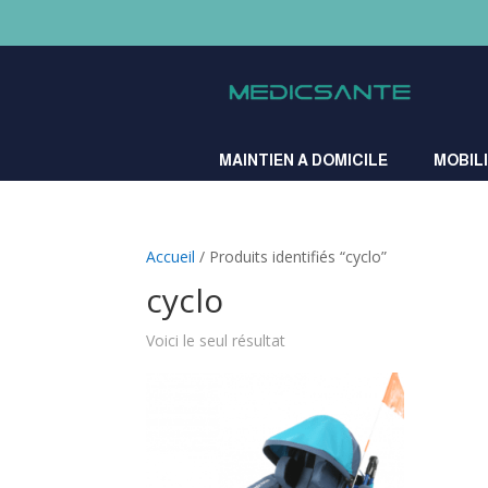
A
MAINTIEN A DOMICILE
MOBIL
Accueil
/ Produits identifiés “cyclo”
cyclo
Voici le seul résultat