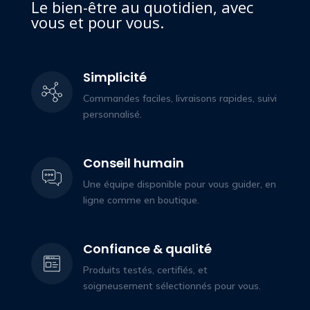
Le bien-être au quotidien, avec
vous et pour vous.
Simplicité
Commandes faciles, livraisons rapides, suivi
personnalisé.
Conseil humain
Une équipe disponible pour vous guider, en
ligne comme en boutique.
Confiance & qualité
Produits testés, certifiés, et
soigneusement sélectionnés pour vous.