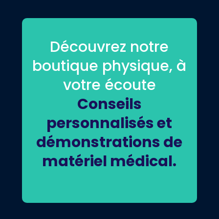
Découvrez notre
boutique physique, à
votre écoute
Conseils
personnalisés et
démonstrations de
matériel médical.