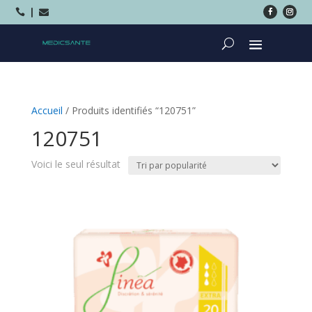



Accueil
/ Produits identifiés “120751”
120751
Voici le seul résultat